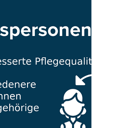
Planungsfehler war ich zu früh bei einer
Klientin, welche noch...