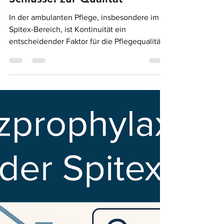
carolesteiger
24. Juni 2025
3 Min. Lesezeit
Bezugspersonenpflege in der
Spitex - Kontinuität als
Schlüssel zur Qualität
In der ambulanten Pflege, insbesondere im
Spitex-Bereich, ist Kontinuität ein
entscheidender Faktor für die Pflegequalität.
Die...