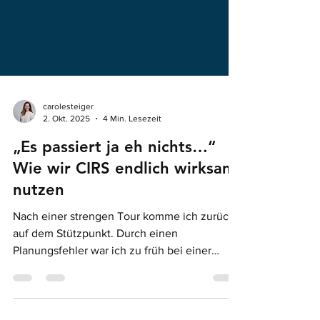
carolesteiger
2. Okt. 2025
4 Min. Lesezeit
„Es passiert ja eh nichts…“
Wie wir CIRS endlich wirksam
nutzen
Nach einer strengen Tour komme ich zurück
auf dem Stützpunkt. Durch einen