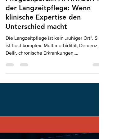
saradaher
11. März
5 Min. Lesezeit
Pflegeexpert:in APN/MScN in
der Langzeitpflege: Wenn
klinische Expertise den
Unterschied macht
Die Langzeitpflege ist kein „ruhiger Ort“. Sie
ist hochkomplex. Multimorbidität, Demenz,
Delir, chronische Erkrankungen,
Polypharmazie, Sturzrisiko, Schmerz,
Palliative Situationen und ethische
Fragestellungen rund um
freiheitseinschränkende Massnahmen sind
nur einige Themen, die den Alltag prägen.
Und genau hier liegt mein Schwerpunkt als
Pflegeexpertin APN/MScN : Komplexität
fachlich einordnen, Qualität sichern und