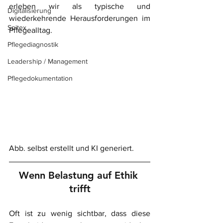
erleben wir als typische und 
Digitalisierung
wiederkehrende Herausforderungen im 
Spitex
Pflegealltag.
Pflegediagnostik
Leadership / Management
Pflegedokumentation
Abb. selbst erstellt und KI generiert.
Wenn Belastung auf Ethik 
trifft
Oft ist zu wenig sichtbar, dass diese 