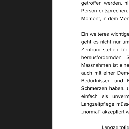
getroffen werden, ni
Person entsprechen.
Moment, in dem Mens
Ein weiteres wichtig
geht es nicht nur u
Zentrum stehen für 
herausfordernden S
Massnahmen ist eine 
auch mit einer Deme
Bedürfnissen und B
Schmerzen haben.
 
einfach als unver
Langzeitpflege müss
„normal“ akzeptiert 
Langzeitpfle