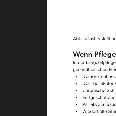
Abb. selbst erstellt u
Wenn Pflege
In der Langzeitpfleg
gesundheitlichen He
Demenz mit her
Delir bei akuter
Chronische Sch
Fortgeschritten
Palliative Situat
Wiederholte Stü