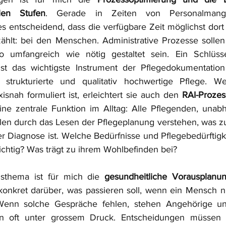
len Stufen
. Gerade in Zeiten von Personalmang
es entscheidend, dass die verfügbare Zeit möglichst dort 
hlt: bei den Menschen. Administrative Prozesse sollen 
ist das wichtigste Instrument der Pflegedokumentation
strukturierte und qualitativ hochwertige Pflege. Wen
isnah formuliert ist, erleichtert sie auch den 
RAI-Prozes
ine zentrale Funktion im Alltag: Alle Pflegenden, unabh
llen durch das Lesen der Pflegeplanung verstehen, was zu 
r Diagnose ist. Welche Bedürfnisse und Pflegebedürftigk
ichtig? Was trägt zu ihrem Wohlbefinden bei?
sthema ist für mich die 
gesundheitliche Vorausplanu
konkret darüber, was passieren soll, wenn ein Mensch ni
Wenn solche Gespräche fehlen, stehen Angehörige un
nen oft unter grossem Druck. Entscheidungen müssen da