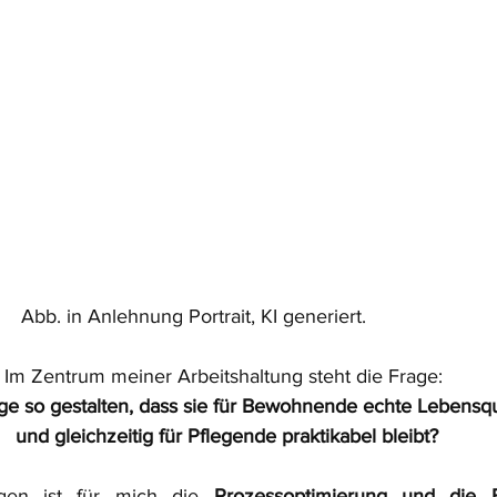
                                     Abb. in Anlehnung Portrait, KI generiert.
Im Zentrum meiner Arbeitshaltung steht die Frage: 
ge so gestalten, dass sie für Bewohnende echte Lebensqua
und gleichzeitig für Pflegende praktikabel bleibt?
egen ist für mich die 
Prozessoptimierung und die B