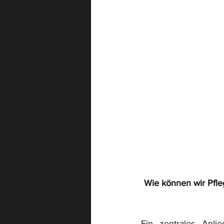
Wie können wir Pfle
Ein zentrales Anli