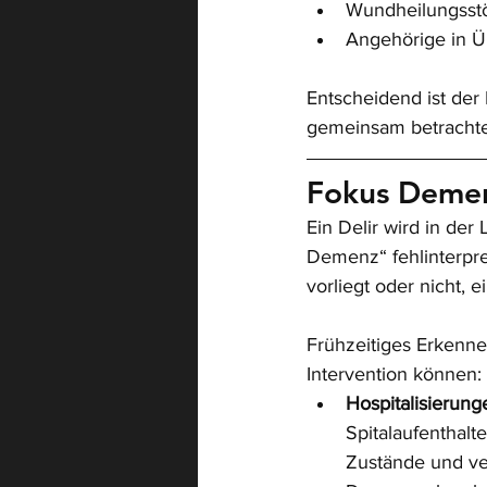
Wundheilungsst
Angehörige in Ü
Entscheidend ist de
gemeinsam betrachtet
Fokus Demen
Ein Delir wird in der
Demenz“ fehlinterpre
vorliegt oder nicht, e
Frühzeitiges Erkenne
Intervention können:
Hospitalisierung
Spitalaufenthalt
Zustände und ve