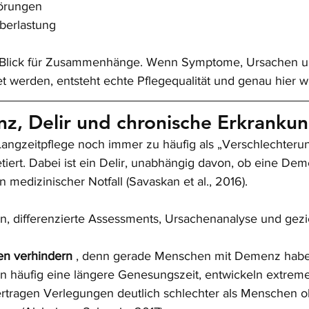
örungen
berlastung
r Blick für Zusammenhänge. Wenn Symptome, Ursachen u
 werden, entsteht echte Pflegequalität und genau hier w
z, Delir und chronische Erkranku
 Langzeitpflege noch immer zu häufig als „Verschlechteru
tiert. Dabei ist ein Delir, unabhängig davon, ob eine De
in medizinischer Notfall (Savaskan et al., 2016).
n, differenzierte Assessments, Ursachenanalyse und gezie
en verhindern
 , denn gerade Menschen mit Demenz habe
en häufig eine längere Genesungszeit, entwickeln extreme
rtragen Verlegungen deutlich schlechter als Menschen o