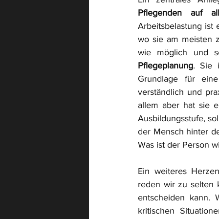
Pflegenden auf al
Arbeitsbelastung ist 
wo sie am meisten zä
Pflegeplanung
. Sie 
Grundlage für eine 
verständlich und prax
allem aber hat sie e
Ausbildungsstufe, so
der Mensch hinter de
Was ist der Person w
Ein weiteres Herzen
reden wir zu selten 
entscheiden kann. 
kritischen Situatio