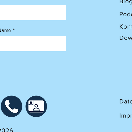
Blo
Pod
Kon
Name
Dow
Dat
Imp
2026