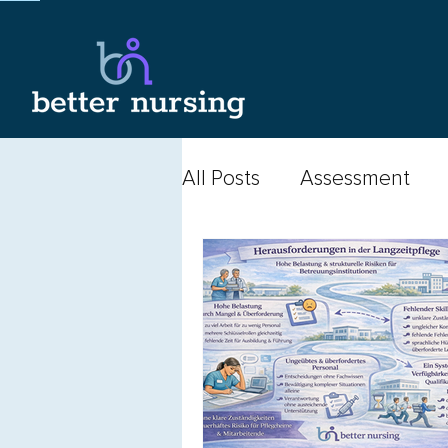
All Posts
Assessment
APN
Beruf der Pfleg
Finanzierung
Politik
Bewohnendensicherheit