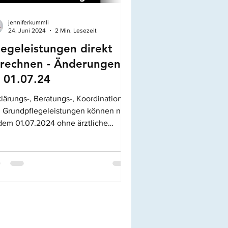
jenniferkummli
24. Juni 2024
2 Min. Lesezeit
legeleistungen direkt
rechnen - Änderungen
 01.07.24
lärungs-, Beratungs-, Koordinations-
 Grundpflegeleistungen können neu
dem 01.07.2024 ohne ärztliche
rdnung oder ärztlichen...