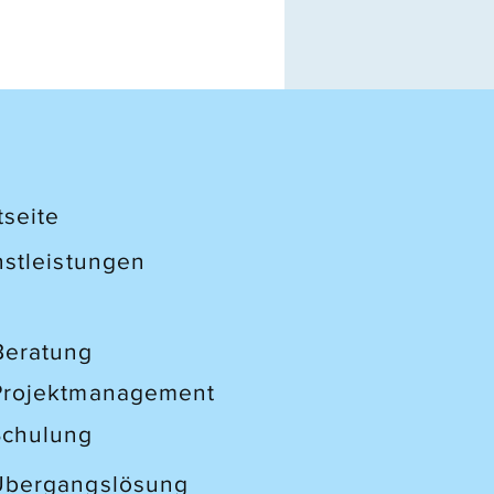
tseite
nstleistungen
Beratung
Projektmanagement
Schulung
Übergangslösung