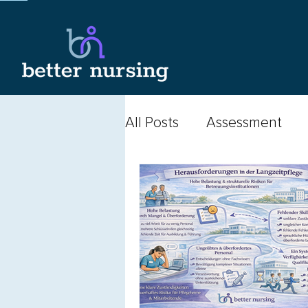
All Posts
Assessment
APN
Beruf der Pfleg
Finanzierung
Politik
Bewohnendensicherheit