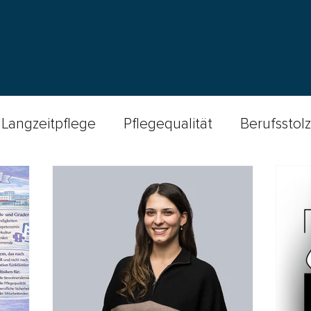
Langzeitpflege
Pflegequalität
Berufsstolz
e
Podcast Spitex-Welten
Wundversorgun
Ethik
Better Nursing
Insights
Sturzprophylaxe
palliative care