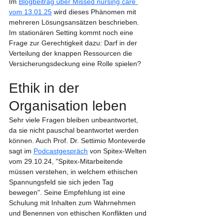
Im 
Blogbeitrag über Missed nursing care 
vom 13.01.25
 wird dieses Phänomen mit 
mehreren Lösungsansätzen beschrieben. 
Im stationären Setting kommt noch eine 
Frage zur Gerechtigkeit dazu: Darf in der 
Verteilung der knappen Ressourcen die 
Versicherungsdeckung eine Rolle spielen?
Ethik in der 
Organisation leben
Sehr viele Fragen bleiben unbeantwortet, 
da sie nicht pauschal beantwortet werden 
können. Auch Prof. Dr. Settimio Monteverde 
sagt im 
Podcastgespräch
 von Spitex-Welten 
vom 29.10.24, "Spitex-Mitarbeitende 
müssen verstehen, in welchem ethischen 
Spannungsfeld sie sich jeden Tag 
bewegen". Seine Empfehlung ist eine 
Schulung mit Inhalten zum Wahrnehmen 
und Benennen von ethischen Konflikten und 