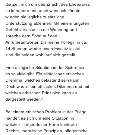
die Zeit mich um das Znacht des Ehepaares 
zu kümmern und auch wenn ich könnte, 
würden sie jegliche zusätzliche 
Unterstützung ablehnen. Mit einem unguten 
Gefühl verlasse ich die Wohnung und 
spreche dem Sohn auf den 
Anrufbeantworter. Bis meine Kollegin in ca. 
14 Stunden wieder einen Einsatz leistet, 
sind die beiden wohl auf sich gestellt. 
Eine alltägliche Situation in der Spitex, wie 
es so viele gibt. Ein alltägliches ethisches 
Dilemma, welches belastend sein kann. 
Doch was ist ein ethisches Dilemma und mit 
welchen ethischen Prinzipien kann es 
dargestellt werden?
Bei einem ethischen Problem in der Pflege 
handelt es sich um eine Situation, in 
welcher in irgendeiner Form konkrete 
Rechte, moralische Prinzipien, pflegerische 