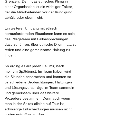
Grenzen.  Denn das ethisches Klima in 
einer Organisation ist ein wichtiger Faktor, 
der die Mitarbeitenden vor der Kündigung 
abhält, oder eben nicht. 
Ein weiterer Umgang mit ethisch 
herausfordernden Situationen kann es sein, 
das Pflegeteam mit Fallbesprechungen 
dazu zu führen, über ethische Dilemmata zu 
reden und eine gemeinsame Haltung zu 
finden. 
So erging es auf jeden Fall mir, nach 
meinem Spätdienst. Im Team haben wird 
die Situation besprochen und konnten so 
verschiedene Beobachtungen, Haltungen 
und Lösungsvorschläge im Team sammeln 
und gemeinsam über das weitere 
Prozedere bestimmen. Denn auch wenn 
man in der Spitex alleine auf Tour ist, 
schwierige Entscheidungen müssen nicht 
alleine getroffen werden. 