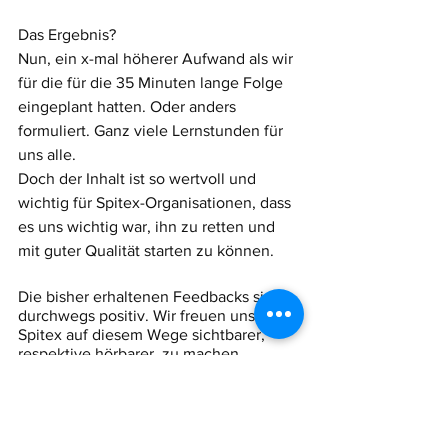
Das Ergebnis? 
Nun, ein x-mal höherer Aufwand als wir 
für die für die 35 Minuten lange Folge 
eingeplant hatten. Oder anders 
formuliert. Ganz viele Lernstunden für 
uns alle.
Doch der Inhalt ist so wertvoll und 
wichtig für Spitex-Organisationen, dass 
es uns wichtig war, ihn zu retten und 
mit guter Qualität starten zu können. 
Die bisher erhaltenen Feedbacks sind 
durchwegs positiv. Wir freuen uns, die 
Spitex auf diesem Wege sichtbarer, 
respektive hörbarer, zu machen.
Jetzt reinhören. 
Erscheinen wird jeweils eine neue 
Folge am letzten Dienstag im Monat ab 