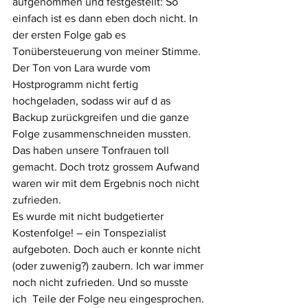
aufgenommen und festgestellt: So 
einfach ist es dann eben doch nicht. In 
der ersten Folge gab es 
Tonübersteuerung von meiner Stimme. 
Der Ton von Lara wurde vom 
Hostprogramm nicht fertig 
hochgeladen, sodass wir auf d as 
Backup zurückgreifen und die ganze 
Folge zusammenschneiden mussten. 
Das haben unsere Tonfrauen toll 
gemacht. Doch trotz grossem Aufwand 
waren wir mit dem Ergebnis noch nicht 
zufrieden. 
Es wurde mit nicht budgetierter 
Kostenfolge! – ein Tonspezialist 
aufgeboten. Doch auch er konnte nicht 
(oder zuwenig?) zaubern. Ich war immer 
noch nicht zufrieden. Und so musste 
ich  Teile der Folge neu eingesprochen. 