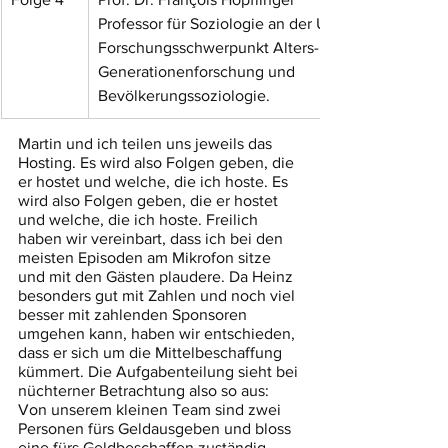
Professor für Soziologie an der Uni ZH mit 
Forschungsschwerpunkt Alters- und 
Generationenforschung und 
Bevölkerungssoziologie.
Martin und ich teilen uns jeweils das 
Hosting. Es wird also Folgen geben, die 
er hostet und welche, die ich hoste. Es 
wird also Folgen geben, die er hostet 
und welche, die ich hoste. Freilich 
haben wir vereinbart, dass ich bei den 
meisten Episoden am Mikrofon sitze 
und mit den Gästen plaudere. Da Heinz 
besonders gut mit Zahlen und noch viel 
besser mit zahlenden Sponsoren 
umgehen kann, haben wir entschieden, 
dass er sich um die Mittelbeschaffung 
kümmert. Die Aufgabenteilung sieht bei 
nüchterner Betrachtung also so aus: 
Von unserem kleinen Team sind zwei 
Personen fürs Geldausgeben und bloss 
eine fürs Geldbeschaffen zuständig.