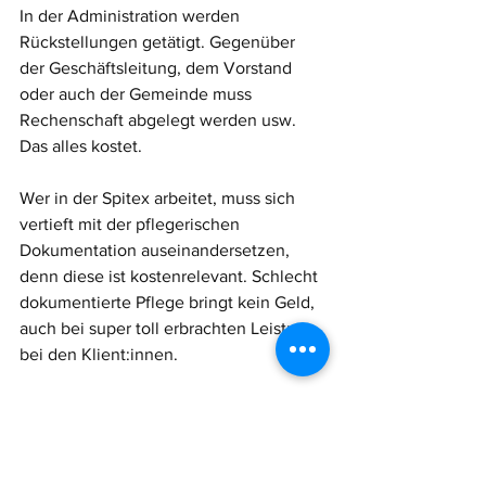
In der Administration werden 
Rückstellungen getätigt. Gegenüber 
der Geschäftsleitung, dem Vorstand 
oder auch der Gemeinde muss 
Rechenschaft abgelegt werden usw.
Das alles kostet.
Wer in der Spitex arbeitet, muss sich 
vertieft mit der pflegerischen 
Dokumentation auseinandersetzen, 
denn diese ist kostenrelevant. Schlecht 
dokumentierte Pflege bringt kein Geld, 
auch bei super toll erbrachten Leistung 
bei den Klient:innen. 
Die Kontrolle der Leistungen ist nicht 
nur schlecht. Sie zwingt die Pflege, ihre 
Leistungen nachzuweisen, 
dranzubleiben und den Pflegeprozess 