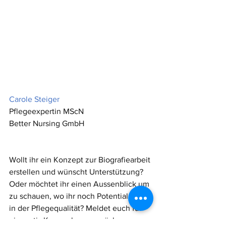
Carole Steiger
Pflegeexpertin MScN
Better Nursing GmbH
Wollt ihr ein Konzept zur Biografiearbeit 
erstellen und wünscht Unterstützung? 
Oder möchtet ihr einen Aussenblick um 
zu schauen, wo ihr noch Potential habt 
in der Pflegequalität? Meldet euch für 
ein gratis Kennenlerngespräch.  