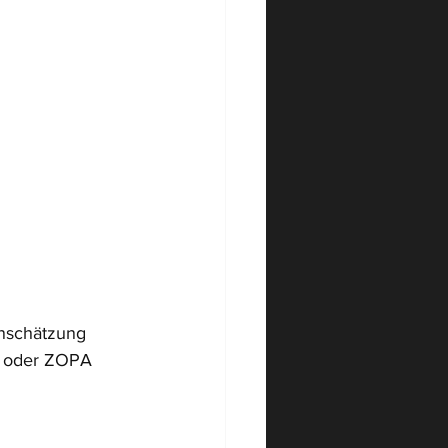
nschätzung 
D oder ZOPA 