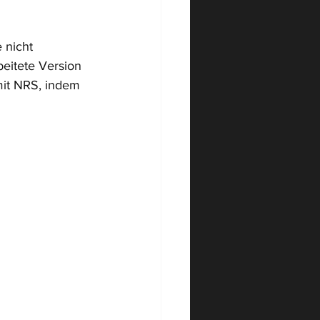
 nicht 
beitete Version 
mit NRS, indem 