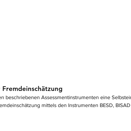
r Fremdeinschätzung
ben beschriebenen Assessmentinstrumenten eine Selbstei
Fremdeinschätzung mittels den Instrumenten BESD, BISA