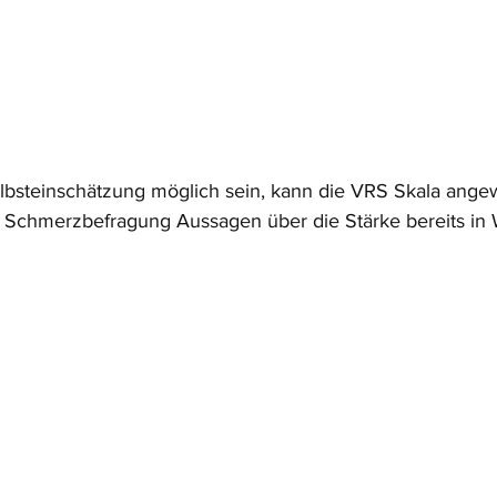
elbsteinschätzung möglich sein, kann die VRS Skala ang
 Schmerzbefragung Aussagen über die Stärke bereits in W