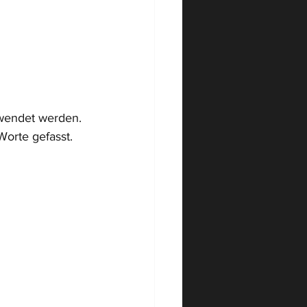
ewendet werden. 
orte gefasst.