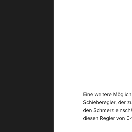
Eine weitere Möglich
Schieberegler, der z
den Schmerz einschät
diesen Regler von 0-1