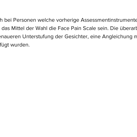
ch bei Personen welche vorherige Assessmentinstrumente
 das Mittel der Wahl die Face Pain Scale sein. Die überar
enaueren Unterstufung der Gesichter, eine Angleichung 
fügt wurden.