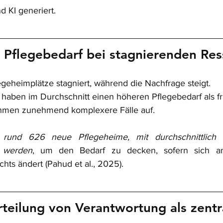
nd KI generiert.
 Pflegebedarf bei stagnierenden Re
egeheimplätze stagniert, während die Nachfrage steigt.
haben im Durchschnitt einen höheren Pflegebedarf als fr
hmen zunehmend komplexere Fälle auf.
rund 626 neue Pflegeheime, mit durchschnittlich 
 werden
, um den Bedarf zu decken, sofern sich an 
chts ändert (Pahud et al., 2025).
teilung von Verantwortung als zentr