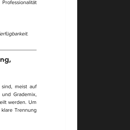
Professionalität 
erfügbarkeit.
ng, 
sind, meist auf 
 und Grademix, 
eilt werden. Um 
klare Trennung 