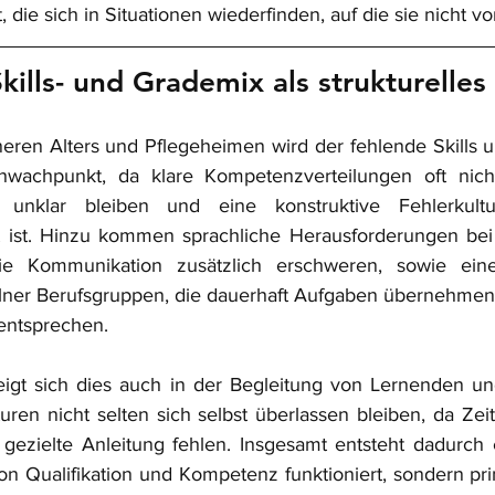
 die sich in Situationen wiederfinden, auf die sie nicht vo
kills- und Grademix als strukturelle
neren Alters und Pflegeheimen wird der fehlende Skills 
wachpunkt, da klare Kompetenzverteilungen oft nicht d
en unklar bleiben und eine konstruktive Fehlerkultu
t ist. Hinzu kommen sprachliche Herausforderungen bei 
ie Kommunikation zusätzlich erschweren, sowie eine
ner Berufsgruppen, die dauerhaft Aufgaben übernehmen, 
 entsprechen.
eigt sich dies auch in der Begleitung von Lernenden un
uren nicht selten sich selbst überlassen bleiben, da Zei
gezielte Anleitung fehlen. Insgesamt entsteht dadurch 
on Qualifikation und Kompetenz funktioniert, sondern pri