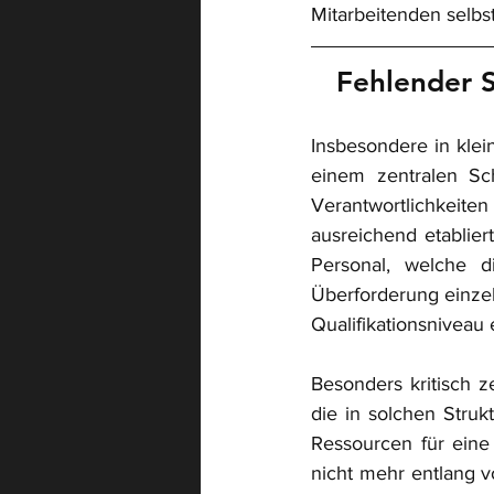
Mitarbeitenden selbst,
Fehlender S
Insbesondere in klei
einem zentralen Sch
Verantwortlichkeit
ausreichend etablier
Personal, welche d
Überforderung einzel
Qualifikationsniveau
Besonders kritisch z
die in solchen Strukt
Ressourcen für eine 
nicht mehr entlang v