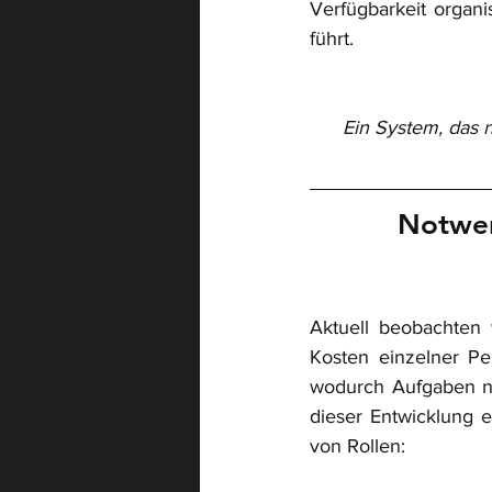
Verfügbarkeit organis
führt.
Ein System, das n
Notwen
Aktuell beobachten 
Kosten einzelner Pe
wodurch Aufgaben nic
dieser Entwicklung 
von Rollen: 