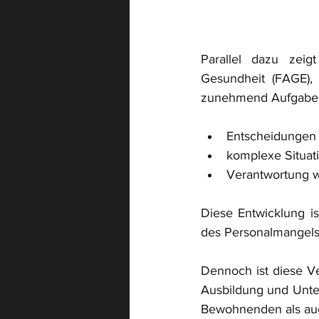
Parallel dazu zeig
Gesundheit (FAGE), 
zunehmend Aufgaben 
Entscheidungen w
komplexe Situat
Verantwortung w
Diese Entwicklung is
des Personalmangels
Dennoch ist diese V
Ausbildung und Unters
Bewohnenden als auch 