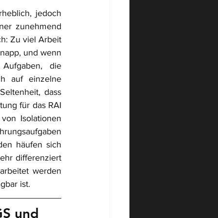
heblich, jedoch 
iner zunehmend 
 Zu viel Arbeit 
knapp, und wenn 
 
Aufgaben, die 
h auf einzelne 
Seltenheit, dass 
tung für das RAI 
on Isolationen 
hrungsaufgaben 
en häufen sich 
r differenziert 
rbeitet werden 
gbar ist.
GS und 