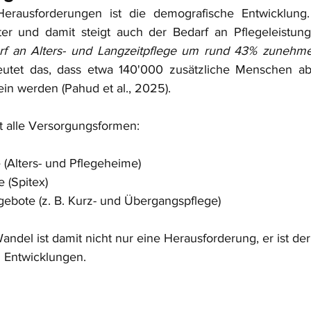
erausforderungen ist die demografische Entwicklung.
Pflegediagnostik
Leadership / Managem
rf an Alters- und Langzeitpflege um rund 43% zunehm
utet das, dass etwa 140'000 zusätzliche Menschen ab
in werden (Pahud et al., 2025).
ft alle Versorgungsformen:
e (Alters- und Pflegeheime)
 (Spitex)
gebote (z. B. Kurz- und Übergangspflege)
del ist damit nicht nur eine Herausforderung, er ist der
n Entwicklungen.