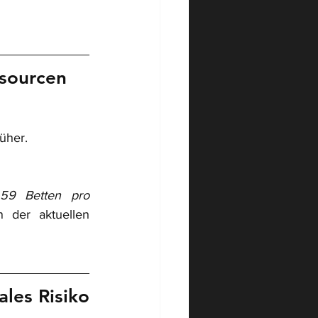
ssourcen
üher.
59 Betten pro 
der aktuellen 
ales Risiko