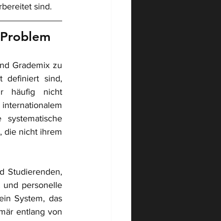
rbereitet sind.
s Problem
und Grademix zu 
efiniert sind, 
r häufig nicht 
internationalem 
 systematische 
die nicht ihrem 
d Studierenden, 
t und personelle 
ein System, das 
mär entlang von 