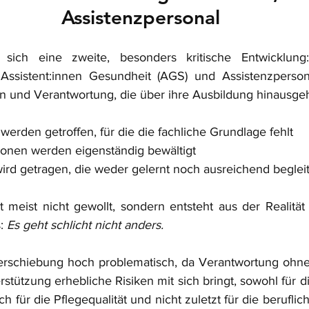
Assistenzpersonal
t sich eine zweite, besonders kritische Entwicklung
Assistent:innen Gesundheit (AGS) und Assistenzperso
und Verantwortung, die über ihre Ausbildung hinausge
erden getroffen, für die die fachliche Grundlage fehlt
ionen werden eigenständig bewältigt
ird getragen, die weder gelernt noch ausreichend beglei
t meist nicht gewollt, sondern entsteht aus der Realität 
: 
Es geht schlicht nicht anders.  
erschiebung hoch problematisch, da Verantwortung ohne
tützung erhebliche Risiken mit sich bringt, sowohl für di
für die Pflegequalität und nicht zuletzt für die beruflich