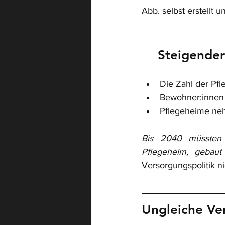
Abb. selbst erstellt u
Steigender
Die Zahl der Pfl
Bewohner:innen 
Pflegeheime ne
Bis 2040 müssten 
Pflegeheim, gebaut
Versorgungspolitik ni
Ungleiche Ver