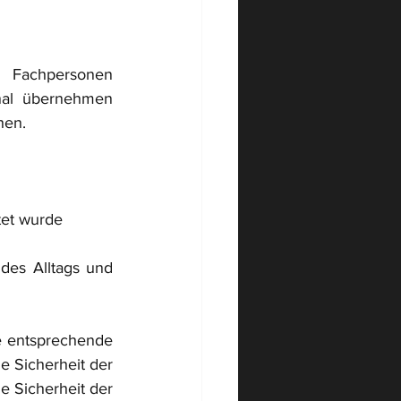
: Fachpersonen 
nal übernehmen 
hen.
tet wurde
des Alltags und 
 entsprechende 
e Sicherheit der 
e Sicherheit der 